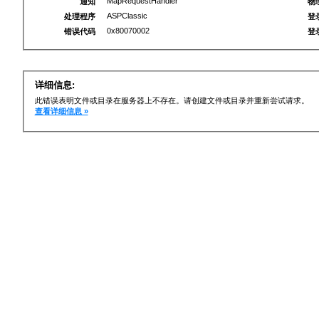
MapRequestHandler
通知
物
ASPClassic
处理程序
登
0x80070002
错误代码
登
详细信息:
此错误表明文件或目录在服务器上不存在。请创建文件或目录并重新尝试请求。
查看详细信息 »