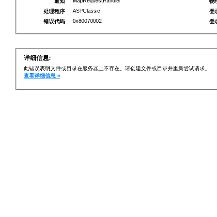
MapRequestHandler
通知
物
ASPClassic
处理程序
登
0x80070002
错误代码
登
详细信息:
此错误表明文件或目录在服务器上不存在。请创建文件或目录并重新尝试请求。
查看详细信息 »