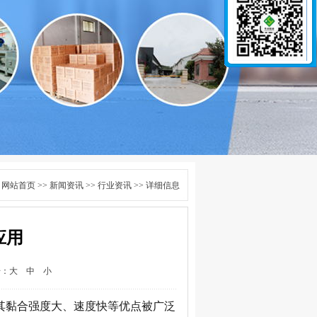
：
网站首页
>>
新闻资讯
>>
行业资讯
>> 详细信息
应用
号：
大
中
小
其黏合强度大、速度快等优点被广泛