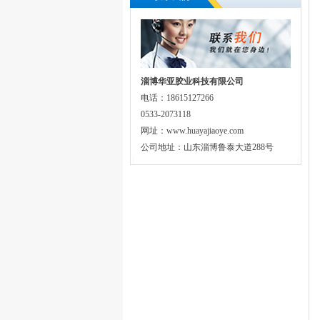
淄博华亚胶业科技有限公司
电话：18615127266
0533-2073118
网址：www.huayajiaoye.com
公司地址：山东淄博鲁泰大道288号