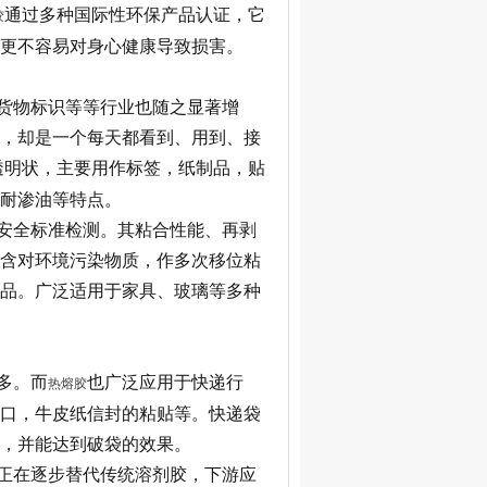
通过多种国际性环保产品认证，它
胶
更不容易对身心健康导致损害。
货物标识等等行业也随之显著增
，却是一个每天都看到、用到、接
透明状，主要用作标签，纸制品，贴
耐渗油等特点。
安全标准检测。其粘合性能、再剥
含对环境污染物质，作多次移位粘
品。广泛适用于家具、玻璃等多种
多。而
也广泛应用于快递行
热熔胶
口，牛皮纸信封的粘贴等。快递袋
，并能达到破袋的效果。
正在逐步替代传统溶剂胶，下游应