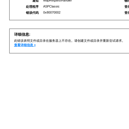
MapRequestHandler
通知
物
ASPClassic
处理程序
登
0x80070002
错误代码
登
详细信息:
此错误表明文件或目录在服务器上不存在。请创建文件或目录并重新尝试请求。
查看详细信息 »