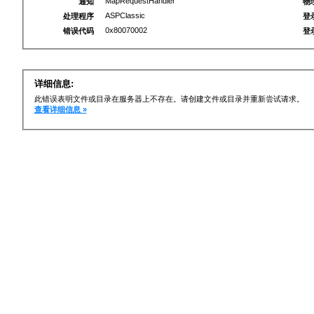
MapRequestHandler
通知
物
ASPClassic
处理程序
登
0x80070002
错误代码
登
详细信息:
此错误表明文件或目录在服务器上不存在。请创建文件或目录并重新尝试请求。
查看详细信息 »